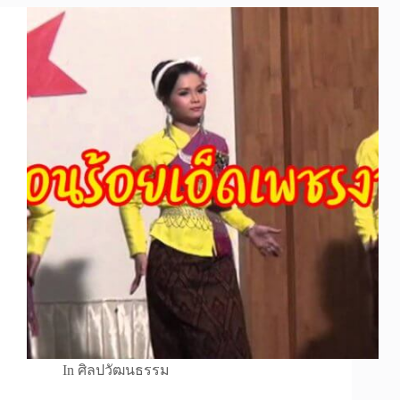
In
ศิลปวัฒนธรรม