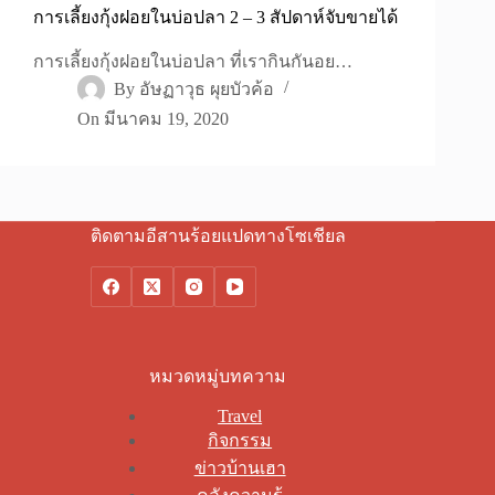
การเลี้ยงกุ้งฝอยในบ่อปลา 2 – 3 สัปดาห์จับขายได้
การเลี้ยงกุ้งฝอยในบ่อปลา ที่เรากินกันอย…
By
อัษฏาวุธ ผุยบัวค้อ
On
มีนาคม 19, 2020
ติดตามอีสานร้อยแปดทางโซเชียล
หมวดหมู่บทความ
Travel
กิจกรรม
ข่าวบ้านเฮา