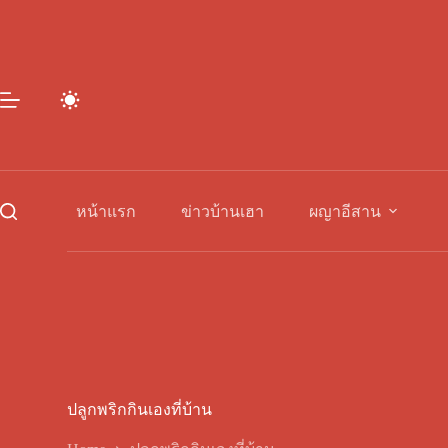
Skip
to
content
หน้าแรก
ข่าวบ้านเฮา
ผญาอีสาน
ปลูกพริกกินเองที่บ้าน