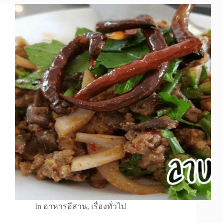
In
อาหารอีสาน
,
เรื่องทั่วไป