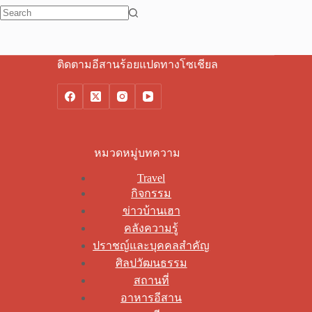
No
results
ติดตามอีสานร้อยแปดทางโซเชียล
หมวดหมู่บทความ
Travel
กิจกรรม
ข่าวบ้านเฮา
คลังความรู้
ปราชญ์และบุคคลสำคัญ
ศิลปวัฒนธรรม
สถานที่
อาหารอีสาน