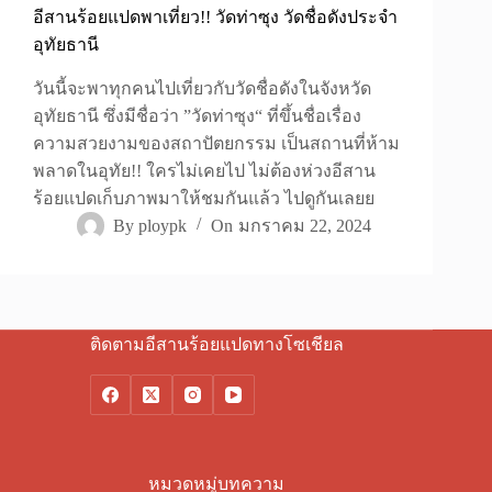
อีสานร้อยแปดพาเที่ยว!! วัดท่าซุง วัดชื่อดังประจำ
อุทัยธานี
วันนี้จะพาทุกคนไปเที่ยวกับวัดชื่อดังในจังหวัด
อุทัยธานี ซึ่งมีชื่อว่า ”วัดท่าซุง“ ที่ขึ้นชื่อเรื่อง
ความสวยงามของสถาปัตยกรรม เป็นสถานที่ห้าม
พลาดในอุทัย!! ใครไม่เคยไป ไม่ต้องห่วงอีสาน
ร้อยแปดเก็บภาพมาให้ชมกันแล้ว ไปดูกันเลยย
By
ploypk
On
มกราคม 22, 2024
ติดตามอีสานร้อยแปดทางโซเชียล
หมวดหมู่บทความ