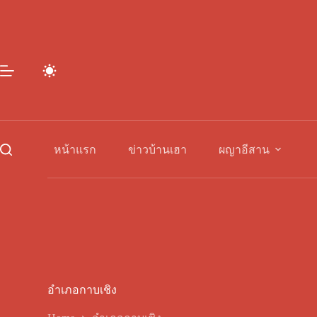
Skip
to
content
หน้าแรก
ข่าวบ้านเฮา
ผญาอีสาน
อำเภอกาบเชิง