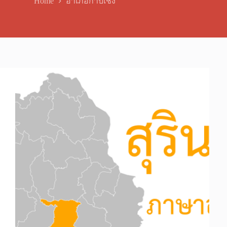
Home
อำเภอกาบเชิง