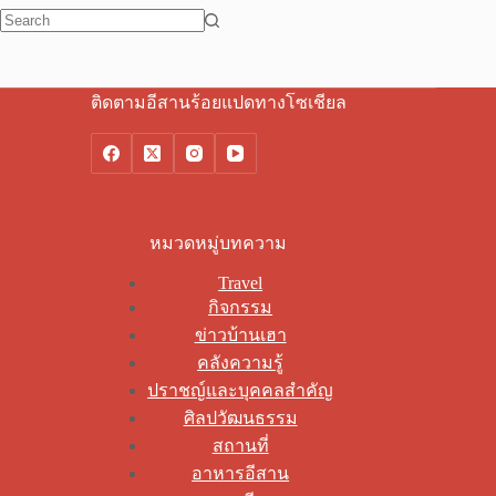
No
results
ติดตามอีสานร้อยแปดทางโซเชียล
หมวดหมู่บทความ
Travel
กิจกรรม
ข่าวบ้านเฮา
คลังความรู้
ปราชญ์และบุคคลสำคัญ
ศิลปวัฒนธรรม
สถานที่
อาหารอีสาน