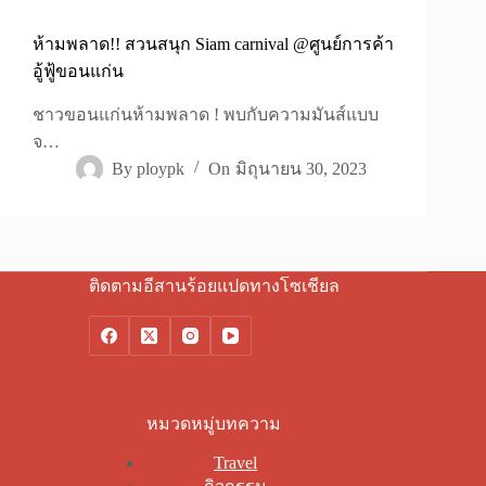
ห้ามพลาด!! สวนสนุก Siam carnival @ศูนย์การค้า
อู้ฟู้ขอนแก่น
ชาวขอนแก่นห้ามพลาด ! พบกับความมันส์แบบ
จ…
By
ploypk
On
มิถุนายน 30, 2023
ติดตามอีสานร้อยแปดทางโซเชียล
หมวดหมู่บทความ
Travel