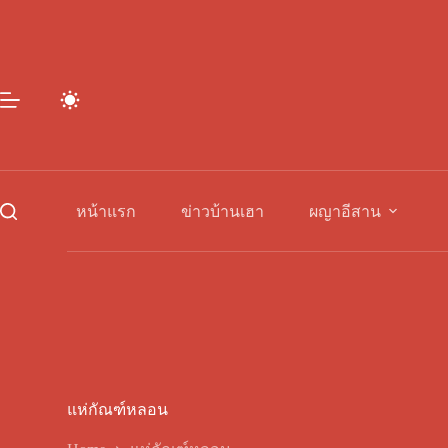
Skip
to
content
หน้าแรก
ข่าวบ้านเฮา
ผญาอีสาน
แห่กัณฑ์หลอน