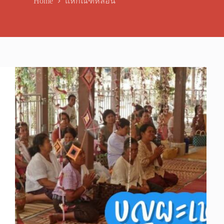
Home
แห่กัณฑ์หลอน