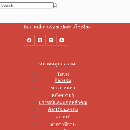
No
results
ติดตามอีสานร้อยแปดทางโซเชียล
หมวดหมู่บทความ
Travel
กิจกรรม
ข่าวบ้านเฮา
คลังความรู้
ปราชญ์และบุคคลสำคัญ
ศิลปวัฒนธรรม
สถานที่
อาหารอีสาน