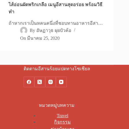
ไส้อ่อนผัดพริกเกลือ เมนูอีสานสุดอร่อย พร้อมวิธี
ทำ
ถ้าหากเราเป็นหคนคนึ่งที่ชอบทานอาหารอีสา…
By
อัษฏาวุธ ผุยบัวค้อ
On
มีนาคม 25, 2020
ติดตามอีสานร้อยแปดทางโซเชียล
หมวดหมู่บทความ
Travel
กิจกรรม