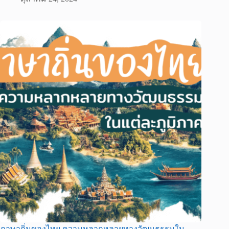
ภาษาถิ่นของไทย ความหลากหลายทางวัฒนธรรมใน