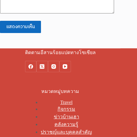
แสดงความเห็น
ติดตามอีสานร้อยแปดทางโซเชียล
หมวดหมู่บทความ
Travel
กิจกรรม
ข่าวบ้านเฮา
คลังความรู้
ปราชญ์และบุคคลสำคัญ