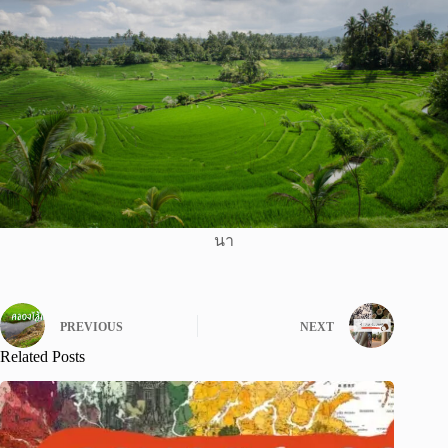
นา
PREVIOUS
NEXT
Related Posts