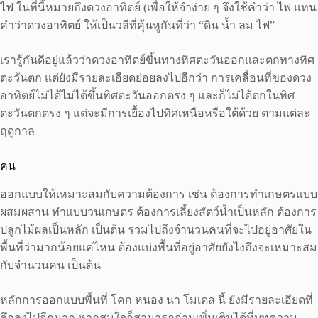
ไฟ ในที่นี้หมายถึงดวงอาทิตย์ (เพื่อให้จำง่าย ๆ จึงใช้คำว่า ไฟ แทน
คำว่าดวงอาทิตย์ ให้เป็นวลีที่คุ้นหูกันที่ว่า “ดิน น้ำ ลม ไฟ”
เรารู้กันดีอยู่แล้วว่าดวงอาทิตย์ขึ้นทางทิศตะวันออกและตกทางทิศ
ตะวันตก แต่ยังมีรายละเอียดย่อยลงไปอีกว่า การเคลื่อนที่ของดวง
อาทิตย์ไม่ได้ไม่ได้ขึ้นทิศตะวันออกตรง ๆ และก็ไม่ได้ตกในทิศ
ตะวันตกตรง ๆ แต่จะมีการเยื้องไปทิศเหนือหรือใต้ด้วย ตามแต่ละ
ฤดูกาล
คน
ออกแบบให้เหมาะสมกับความต้องการ เช่น ต้องการทำเกษตรแบบ
ผสมผสาน ทำแบบวนเกษตร ต้องการเลี้ยงสัตว์น้ำเป็นหลัก ต้องการ
ปลูกไม้ผลเป็นหลัก เป็นต้น รวมไปถึงจำนวนคนที่จะไปอยู่อาศัยใน
พื้นที่ว่ามากน้อยแค่ไหน ต้องแบ่งพื้นที่อยู่อาศัยยังไงถึงจะเหมาะสม
กับจำนวนคน เป็นต้น
หลักการออกแบบพื้นที่ โคก หนอง นา โมเดล นี้ ยังมีรายละเอียดที่
ลึกลงไปอีกมาก หากสนใจก็สามารถอ่านเพิ่มเติมได้ที่บทความ