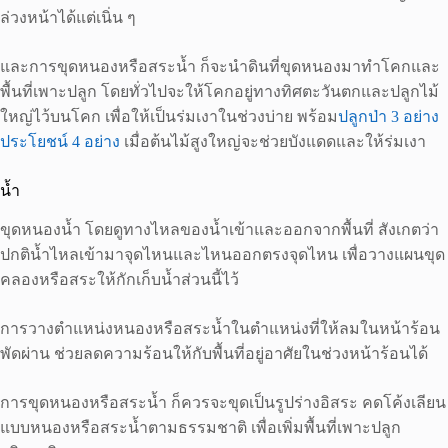
ล่วงหน้าได้แต่เนิ่น ๆ
และการขุดหนองหรือสระน้ำ ก็จะนำดินที่ขุดหนองมาทำโคกและ
พื้นที่เพาะปลูก โดยทั่วไปจะให้โคกอยู่ทางทิศตะวันตกและปลูกไม้
ใหญ่ไว้บนโคก เพื่อให้เป็นร่มเงาในช่วงบ่าย พร้อม
ปลูกป่า 3 อย่าง
ประโยชน์ 4 อย่าง
เมื่อต้นไม้สูงใหญ่จะช่วยบังแดดและให้ร่มเงา
น้ำ
ขุดหนองน้ำ โดยดูทางไหลของน้ำเข้าและออกจากพื้นที่ สังเกตว่า
ปกติน้ำไหลเข้ามาจุดไหนและไหนออกตรงจุดไหน เพื่อวางแผนขุด
คลองหรือสระให้กักเก็บน้ำส่วนนี้ไว้
การวางตำแหน่งหนองหรือสระน้ำในตำแหน่งที่ให้ลมในหน้าร้อน
พัดผ่าน ช่วยลดความร้อนให้กับพื้นที่อยู่อาศัยในช่วงหน้าร้อนได้
การขุดหนองหรือสระน้ำ ก็ควรจะขุดเป็นรูปร่างอิสระ คดโค้งเลียน
แบบหนองหรือสระน้ำตามธรรมชาติ เพื่อเพิ่มพื้นที่เพาะปลูก