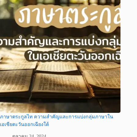
ภาษาตระกูลไท ความสำคัญและการแบ่งกลุ่มภาษาใน
เอเชียตะวันออกเฉียงใต้
ตุลาคม 24, 2024