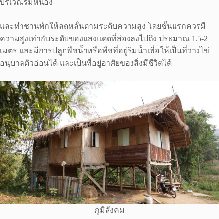
บริเวณริมหนอง
และทำชานพักให้ลดหลั่นตามระดับความสูง โดยชั้นแรกควรมี
ความสูงเท่ากับระดับของแสงแดดที่ส่องลงไปถึง ประมาณ 1.5-2
เมตร และมีการปลูกพืชน้ำหรือพืชที่อยู่ริมน้ำเพื่อให้เป็นที่วางไข่
อนุบาลตัวอ่อนได้ และเป็นที่อยู่อาศัยของสิ่งมีชีวิตได้
ภูมิสังคม