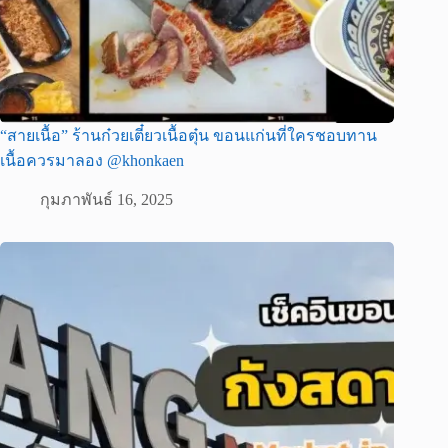
“สายเนื้อ” ร้านก๋วยเตี๋ยวเนื้อตุ๋น ขอนแก่นที่ใครชอบทาน
เนื้อควรมาลอง @khonkaen
กุมภาพันธ์ 16, 2025