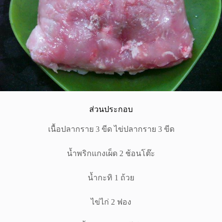
ส่วนประกอบ
เนื้อปลากราย 3 ขีด ไข่ปลากราย 3 ขีด
น้ำพริกแกงเผ็ด 2 ช้อนโต๊ะ
น้ำกะทิ 1 ถ้วย
ไข่ไก่ 2 ฟอง