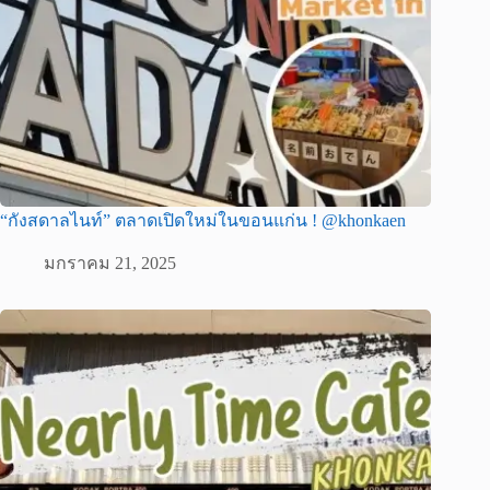
“กังสดาลไนท์” ตลาดเปิดใหม่ในขอนแก่น ! @khonkaen
มกราคม 21, 2025