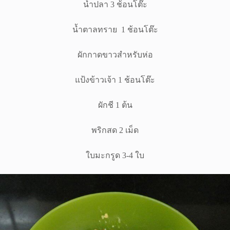
น้ำปลา 3 ช้อนโต๊ะ
น้ำตาลทราย 1 ช้อนโต๊ะ
ผักกาดขาวสำหรับห่อ
แป้งข้าวเจ้า 1 ช้อนโต๊ะ
ผักชี 1 ต้น
พริกสด 2 เม็ด
ใบมะกรูด 3-4 ใบ