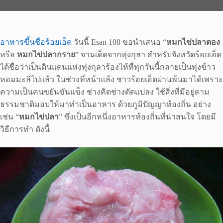
อาหารขึ้นชื่อร้อยเอ็ด
วันนี้ Esan 108 ขอนำเสนอ “
หมกไข่ปลาตอง
หรือ
หมกไข่ปลากราย
” จานเด็ดจากทุ่งกุลา สำหรับจังหวัดร้อยเอ็ด
ได้ชื่อว่าเป็นดินแดนแห่งทุ่งกุลาร้องไห้ที่ทุกวันนี้กลายเป็นทุ่งข้าว
หอมมะลิไปแล้ว ในช่วงที่หน้าแล้ง ชาวร้อยเอ็ดผ่านพ้นมาได้เพราะ
ความเป็นคนขยันขันแข็ง ช่างคิดช่างดัดแปลง ใช้สิ่งที่มีอยู่ตาม
ธรรมชาติมอบให้มาทำเป็นอาหาร ด้วยภูมิปัญญาท้องถิ่น อย่าง
เช่น “
หมกไข่ปลา
” ซึ่งเป็นอีกหนึ่งอาหารท้องถิ่นที่น่าสนใจ โดยมี
วิธีการทำ ดังนี้