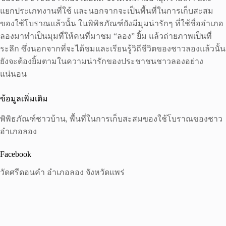
แยกประเภทงานที่ใช้ และนอกจากจะเป็นพื้นที่ในการเก็บสะสม
ของใช้โบราณแล้วนั้น ในพิพิธภัณฑ์ยังมีมุมน่ารักๆ ที่ใช้ชื่ออำเภอ
ลองมาทำเป็นมุมที่ให้คนที่มาชม “ลอง” ยิ้ม แล้วถ่ายภาพเป็นที่
ระลึก ซึ่งนอกจากที่จะได้ชมและเรียนรู้วิถีชีวิตของชาวลองแล้วนั้น
ยังจะต้องยิ้มตามในความน่ารักของประชาชนชาวลองอย่าง
แน่นอน
ข้อมูลเพิ่มเติม
พิพิธภัณฑ์ชาวบ้าน, พื้นที่ในการเก็บสะสมของใช้โบราณของชาว
อำเภอลอง
Facebook
วัดศรีดอนคำ อำเภอลอง จังหวัดแพร่