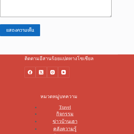
แสดงความเห็น
ติดตามอีสานร้อยแปดทางโซเชียล
หมวดหมู่บทความ
Travel
กิจกรรม
ข่าวบ้านเฮา
คลังความรู้