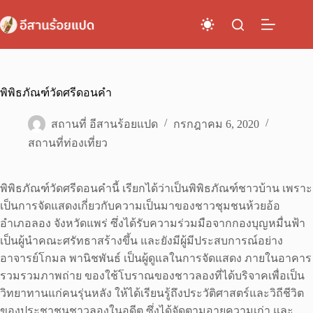
Skip
to
content
พิพิธภัณฑ์วัดศรีดอนคำ
สถานที่ อีสานร้อยแปด
กรกฎาคม 6, 2020
สถานที่ท่องเที่ยว
พิพิธภัณฑ์วัดศรีดอนคำนี้ เรียกได้ว่าเป็นพิพิธภัณฑ์ชาวบ้าน เพราะ
เป็นการจัดแสดงเกี่ยวกับความเป็นมาของชาวชุมชนห้วยอ้อ
อำเภอลอง จังหวัดแพร่ ซึ่งได้รับความร่วมมือจากกองบุญหมื่นฟ้า
เป็นผู้นำคณะศรัทธาสร้างขึ้น และยังมีผู้มีประสบการณ์อย่าง
อาจารย์โกมล พานิชพันธ์ เป็นผู้ดูแลในการจัดแสดง ภายในอาคาร
รวมรวมภาพถ่าย ของใช้โบราณของชาวลองที่ได้บริจาคเพื่อเป็น
วิทยาทานแก่คนรุ่นหลัง ให้ได้เรียนรู้ถึงประวัติศาสตร์และวิถีชีวิต
ของประชาชนชาวลองในอดีต ซึ่งได้จัดตามอายุความเก่า และ