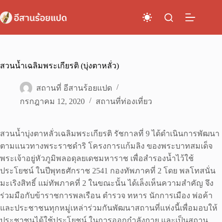
Skip
to
content
สวนน้ำเฉลิมพระเกียรติ (บุ่งตาหลั่ว)
สถานที่ อีสานร้อยแปด
กรกฎาคม 12, 2020
สถานที่ท่องเที่ยว
สวนน้ำบุ่งตาหลั่วเฉลิมพระเกียรติ รัชกาลที่ 9 ได้ดำเนินการพัฒนา
ตามแนวทางพระราชดำริ โครงการแก้มลิง ของพระบาทสมเด็จ
พระเจ้าอยู่หัวภูมิพลอดุลยเดชมหาราช เพื่อสำรองน้ำไว้ใช้
ประโยชน์ ในปีพุทธศักราช 2541 กองทัพภาคที่ 2 โดย พลโทสนั่น
มะเริงสิทธิ์ แม่ทัพภาคที่ 2 ในขณะนั้น ได้เล็งเห็นความสำคัญ จึง
ร่วมมือกับข้าราชการพลเรือน ตำรวจ ทหาร นักการเมือง พ่อค้า
และประชาชนทุกหมู่เหล่าร่วมกันพัฒนาสถานที่แห่งนี้เพื่อมอบให้
ประชาชนได้ใช้ประโยชน์ ในการออกกำลังกาย และเป็นสถาน