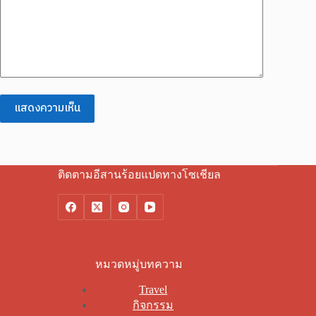
แสดงความเห็น
ติดตามอีสานร้อยแปดทางโซเชียล
หมวดหมู่บทความ
Travel
กิจกรรม