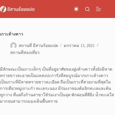
Skip
to
content
เกาะค้างคาว
สถานที่ อีสานร้อยแปด
มกราคม 13, 2021
สถานที่ท่องเที่ยว
มีลักษณะเป็นเกาะเล็กๆ เป็นที่อยู่อาศัยของฝูงค้างคาวทั้งยังมีหาด
ทรายขาวสะอาดเป็นแหล่งปะการังที่สมบูรณ์มากเกาะค้างคาว
เป็นเกาะที่มีหาดทรายขาวละเอียด ถือเป็นเกาะที่สวยงามที่สุดใน
การเที่ยวหมู่เกาะกำ ทะเลระนอง มีร่มเงาของต้นจิกทะเลและต้น
หูกวาง ที่แผ่กิ่งก้านสาขาให้ร่มเงาเป็นจุด พักผ่อนที่ดียิ่ง น้ำทะเลใส
มากจนสามารถมองเห็นพื้นทราย