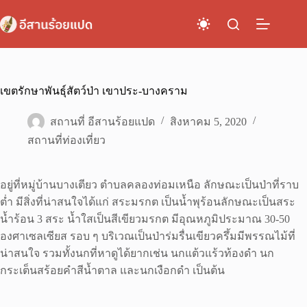
Skip
to
content
เขตรักษาพันธุ์สัตว์ป่า เขาประ-บางคราม
สถานที่ อีสานร้อยแปด
สิงหาคม 5, 2020
สถานที่ท่องเที่ยว
อยู่ที่หมู่บ้านบางเตียว ตำบลคลองท่อมเหนือ ลักษณะเป็นป่าที่ราบ
ต่ำ มีสิ่งที่น่าสนใจได้แก่ สระมรกต เป็นน้ำพุร้อนลักษณะเป็นสระ
น้ำร้อน 3 สระ น้ำใสเป็นสีเขียวมรกต มีอุณหภูมิประมาณ 30-50
องศาเซลเซียส รอบ ๆ บริเวณเป็นป่าร่มรื่นเขียวครึ้มมีพรรณไม้ที่
น่าสนใจ รวมทั้งนกที่หาดูได้ยากเช่น นกแต้วแร้วท้องดำ นก
กระเต็นสร้อยคำสีน้ำตาล และนกเงือกดำ เป็นต้น