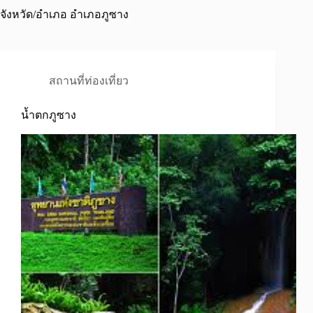
จังหวัด/อำเภอ
อำเภอภูซาง
สถานที่ท่องเที่ยว
น้ำตกภูซาง