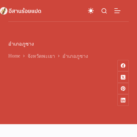
Skip
to
content
อำเภอภูซาง
Home
จังหวัดพะเยา
อำเภอภูซาง