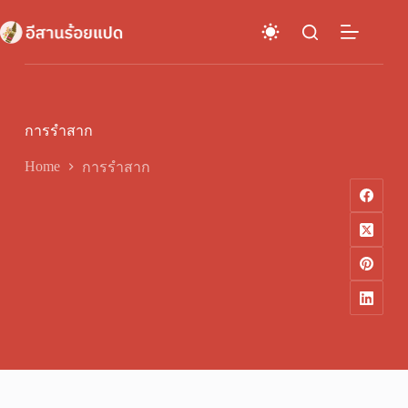
Skip
to
content
การรำสาก
Home
การรำสาก