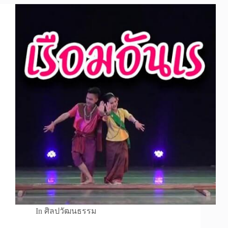
In
ศิลปวัฒนธรรม