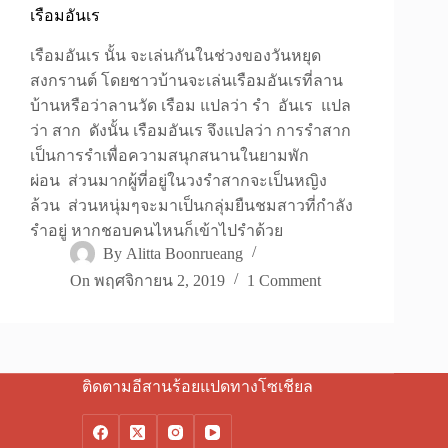
เรือมอันเร
เรือมอันเร นั้น จะเล่นกันในช่วงของวันหยุด
สงกรานต์ โดยชาวบ้านจะเล่นเรือมอันเรที่ลาน
บ้านหรือว่าลานวัด เรือม แปลว่า รำ อันเร แปล
ว่า สาก ดังนั้น เรือมอันเร จึงแปลว่า การรำสาก
เป็นการรำเพื่อความสนุกสนานในยามพัก
ผ่อน ส่วนมากผู้ที่อยู่ในวงรำสากจะเป็นหญิง
ล้วน ส่วนหนุ่มๆจะมาเป็นกลุ่มยืนชมสาวที่กำลัง
รำอยู่ หากชอบคนไหนก็เข้าไปรำด้วย
By
Alitta Boonrueang
On
พฤศจิกายน 2, 2019
1 Comment
ติดตามอีสานร้อยแปดทางโซเชียล