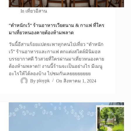
In
เที่ยวอีสาน
“ตำหนักเว้“ ร้านอาหารเวียดนาม & กาแฟ ที่ใคร
มาเที่ยวหนองคายต้องห้ามพลาด
วันนี้อีสานร้อยแปดจะพาทุกคนไปเที่ยว “ตำหนัก
เว้” ร้านอาหารและกาแฟ ตกแต่งสไตล์มินิมอล
บรรยากาศดี วิวสวยที่ใครผ่านมาเที่ยวหนองคาย
ต้องห้ามพลาด!! งานนี้ร้านจะเป็นอย่างไร มีเมนู
อะไรให้ได้ลองบ้าง ไปชมกันเลยยยยยยยย
By
ploypk
On
สิงหาคม 1, 2024