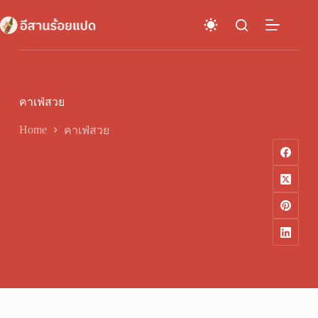
Skip
to
content
คาเฟ่สวย
Home
คาเฟ่สวย