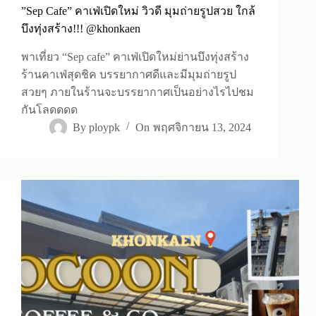
”Sep Cafe” คาเฟ่เปิดใหม่ วิวดี มุมถ่ายรูปสวย ใกล้
บึงทุ่งสร้าง!!! @khonkaen
พาเที่ยว “Sep cafe” คาเฟ่เปิดใหม่ย่านบึงทุ่งสร้าง
ร้านคาเฟ่สุดชิค บรรยากาศดีและมีมุมถ่ายรูป
สวยๆ ภายในร้านจะบรรยากาศเป็นอย่างไรไปชม
กันโลดดดด
By
ploypk
On
พฤศจิกายน 13, 2024