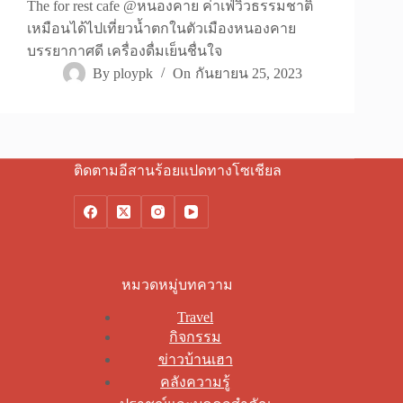
The for rest cafe @หนองคาย ค่าเฟ่วิวธรรมชาติ
เหมือนได้ไปเที่ยวน้ำตกในตัวเมืองหนองคาย
บรรยากาศดี เครื่องดื่มเย็นชื่นใจ
By
ploypk
On
กันยายน 25, 2023
ติดตามอีสานร้อยแปดทางโซเชียล
หมวดหมู่บทความ
Travel
กิจกรรม
ข่าวบ้านเฮา
คลังความรู้