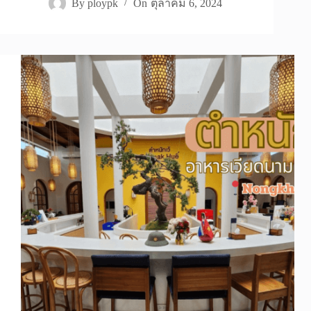
By
ploypk
On
ตุลาคม 6, 2024