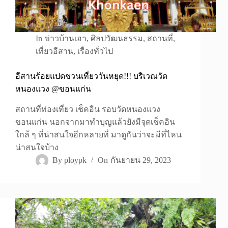
In
ข่าวบ้านเฮา
,
ศิลปวัฒนธรรม
,
สถานที่
,
เที่ยวอีสาน
,
เรื่องทั่วไป
อีสานร้อยแปดชวนเที่ยววันหยุด!!! บริเวณวัด
หนองแวง @ขอนแก่น
สถานที่ท่องเที่ยว เช็คอิน รอบวัดหนองแวง
ขอนแก่น นอกจากมาทำบุญแล้วยังมีจุดเช็คอิน
ใกล้ ๆ ที่น่าสนใจอีกหลายที่ มาดูกันว่าจะมีที่ไหน
น่าสนใจบ้าง
By
ploypk
On
กันยายน 29, 2023