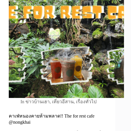
In
ข่าวบ้านเฮา
,
เที่ยวอีสาน
,
เรื่องทั่วไป
คาเฟ่หนองคายห้ามพลาด!! The for rest cafe
@nongkhai