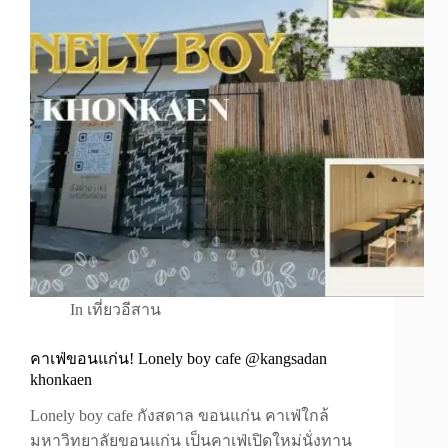
In
เที่ยวอีสาน
คาเฟ่ขอนแก่น! Lonely boy cafe @kangsadan
khonkaen
Lonely boy cafe กังสดาล ขอนแก่น คาเฟ่ใกล้
มหาวิทยาลัยขอนแก่น เป็นคาเฟ่เปิดใหม่นั่งทาน