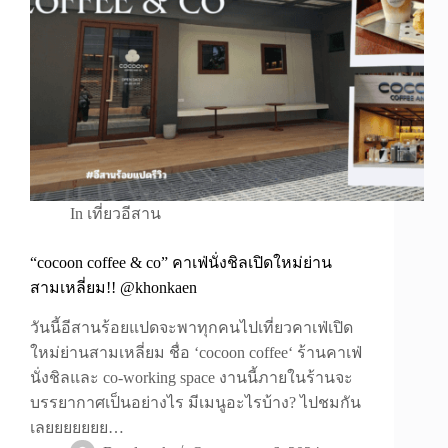
In
เที่ยวอีสาน
“cocoon coffee & co” คาเฟ่นั่งชิลเปิดใหม่ย่าน
สามเหลี่ยม!! @khonkaen
วันนี้อีสานร้อยแปดจะพาทุกคนไปเที่ยวคาเฟ่เปิด
ใหม่ย่านสามเหลี่ยม ชื่อ ‘cocoon coffee‘ ร้านคาเฟ่
นั่งชิลและ co-working space งานนี้ภายในร้านจะ
บรรยากาศเป็นอย่างไร มีเมนูอะไรบ้าง? ไปชมกัน
เลยยยยยยย…