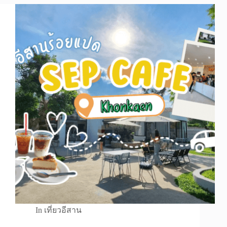
In
เที่ยวอีสาน