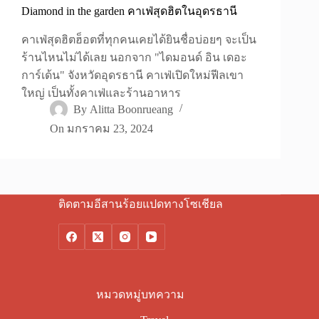
Diamond in the garden คาเฟ่สุดฮิตในอุดรธานี
คาเฟ่สุดฮิตฮ็อตที่ทุกคนเคยได้ยินชื่อบ่อยๆ จะเป็น
ร้านไหนไม่ได้เลย นอกจาก "ไดมอนด์ อิน เดอะ
การ์เด้น" จังหวัดอุดรธานี คาเฟ่เปิดใหม่ฟีลเขา
ใหญ่ เป็นทั้งคาเฟ่และร้านอาหาร
By
Alitta Boonrueang
On
มกราคม 23, 2024
ติดตามอีสานร้อยแปดทางโซเชียล
หมวดหมู่บทความ