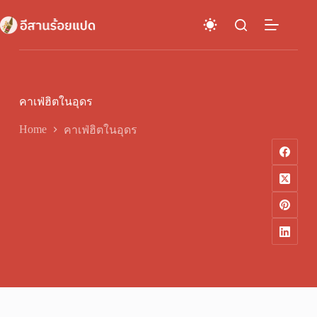
Skip
to
content
คาเฟ่ฮิตในอุดร
Home
คาเฟ่ฮิตในอุดร