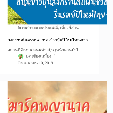
In
เทศกาลและประเพณี
,
เที่ยวอีสาน
สงกรานต์นครพนม ถนนข้าวปุ้นปีใหม่ไทย-ลาว
สถานที่จัดงาน ถนนข้าวปุ้น (หน้าด่านป่าไ…
By
เซียงเหมี่ยง
On
เมษายน 10, 2019