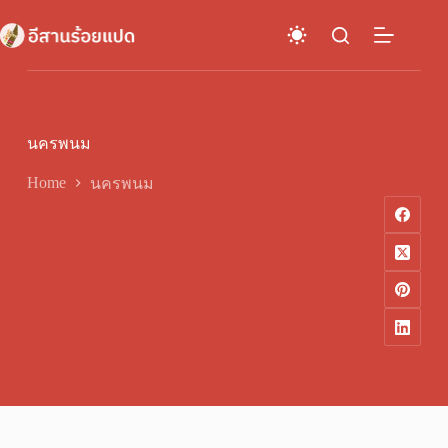
Skip
to
content
นครพนม
Home
นครพนม