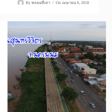
By
พลอยสีเทา
On
เมษายน 6, 2018