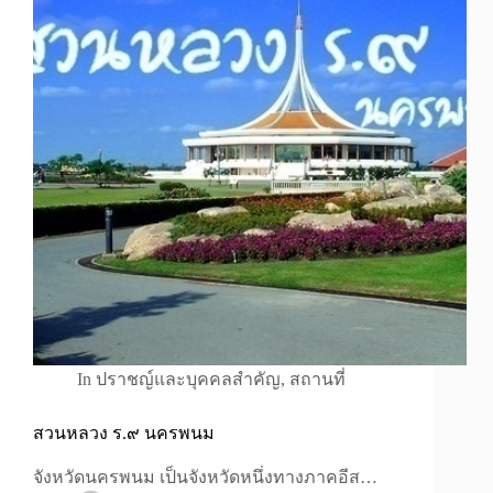
In
ปราชญ์และบุคคลสำคัญ
,
สถานที่
สวนหลวง ร.๙ นครพนม
จังหวัดนครพนม เป็นจังหวัดหนึ่งทางภาคอีส…