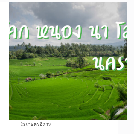
In
เกษตรอีสาน