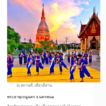
In
สถานที่
,
เที่ยวอีสาน
พระธาตุเรณูนคร จ.นครพนม