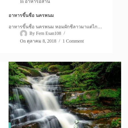
In
อาหารอีสาน
อาหารขึ้นชื่อ นครพนม
อาหารขึ้นชื่อ นครพนม หอมผักชีลาวมาแต่ไก…
By
Fern Esan108
On
ตุลาคม 8, 2018
1 Comment