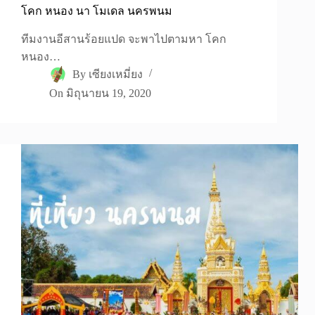
โคก หนอง นา โมเดล นครพนม
ทีมงานอีสานร้อยแปด จะพาไปตามหา โคก
หนอง…
By
เซียงเหมี่ยง
On
มิถุนายน 19, 2020