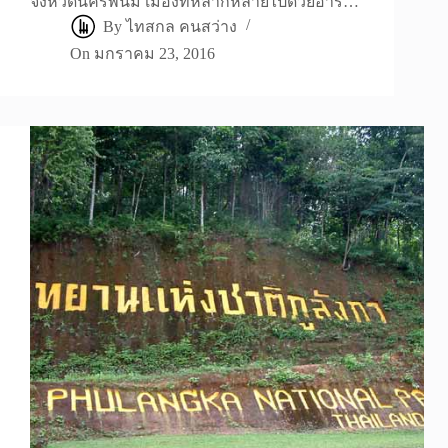
จังหวัดนครพนม เมืองที่หลากหลายไปด้วยอาร…
By
ไทสกล คนสว่าง
On
มกราคม 23, 2016