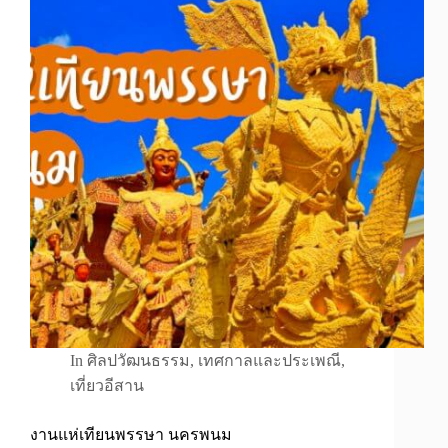
In
ศิลปวัฒนธรรม
,
เทศกาลและประเพณี
,
เที่ยวอีสาน
งานแห่เทียนพรรษา นครพนม