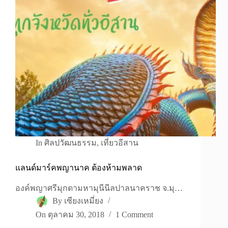
In
ศิลปวัฒนธรรม
,
เที่ยวอีสาน
แลนด์มาร์คพญานาค ต้องห้ามพลาด
องค์พญาศรีมุกดามหามุนีนีลปาลนาคราช จ.มุ…
By
เซียงเหมี่ยง
On
ตุลาคม 30, 2018
1 Comment