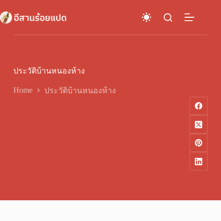
Skip
to
content
ประวัติบ้านหนองห้าง
Home
ประวัติบ้านหนองห้าง