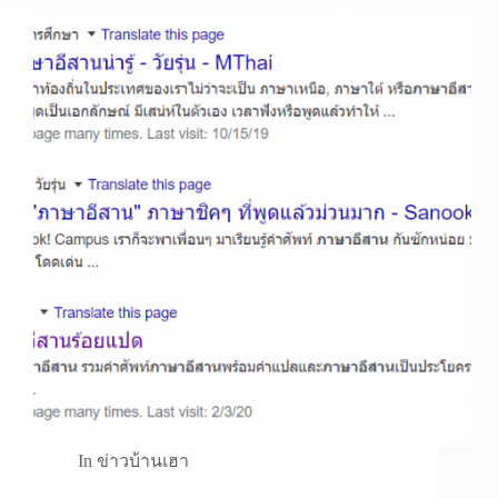
In
ข่าวบ้านเฮา