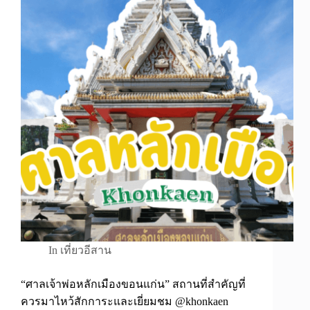
In
เที่ยวอีสาน
“ศาลเจ้าพ่อหลักเมืองขอนแก่น” สถานที่สำคัญที่
ควรมาไหว้สักการะและเยี่ยมชม @khonkaen