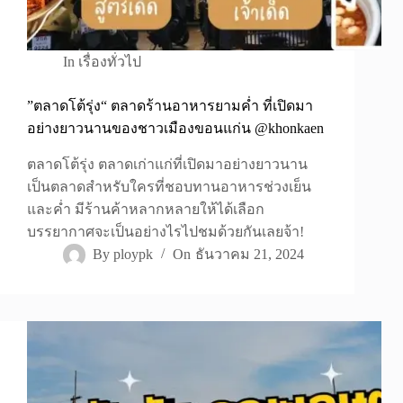
In
เรื่องทั่วไป
”ตลาดโต้รุ่ง“ ตลาดร้านอาหารยามค่ำ ที่เปิดมา
อย่างยาวนานของชาวเมืองขอนแก่น @khonkaen
ตลาดโต้รุ่ง ตลาดเก่าแก่ที่เปิดมาอย่างยาวนาน
เป็นตลาดสำหรับใครที่ชอบทานอาหารช่วงเย็น
และค่ำ มีร้านค้าหลากหลายให้ได้เลือก
บรรยากาศจะเป็นอย่างไรไปชมด้วยกันเลยจ้า!
By
ploypk
On
ธันวาคม 21, 2024