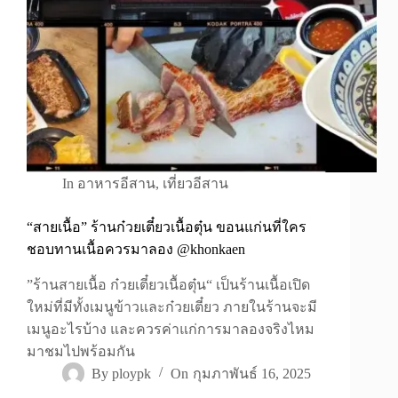
In
อาหารอีสาน
,
เที่ยวอีสาน
“สายเนื้อ” ร้านก๋วยเตี๋ยวเนื้อตุ๋น ขอนแก่นที่ใคร
ชอบทานเนื้อควรมาลอง @khonkaen
”ร้านสายเนื้อ ก๋วยเตี๋ยวเนื้อตุ๋น“ เป็นร้านเนื้อเปิด
ใหม่ที่มีทั้งเมนูข้าวและก๋วยเตี๋ยว ภายในร้านจะมี
เมนูอะไรบ้าง และควรค่าแก่การมาลองจริงไหม
มาชมไปพร้อมกัน
By
ploypk
On
กุมภาพันธ์ 16, 2025