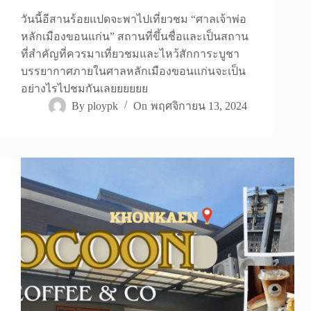
วันนี้อีสานร้อยแปดจะพาไปเที่ยวชม “ศาลเจ้าพ่อ
หลักเมืองขอนแก่น” สถานที่ขึ้นชื่อและเป็นสถาน
ที่สำคัญที่ควรมาเที่ยวชมและไหว้สักการะบูชา
บรรยากาศภายในศาลหลักเมืองขอนแก่นจะเป็น
อย่างไรไปชมกันเลยยยยยย
By
ploypk
On
พฤศจิกายน 13, 2024