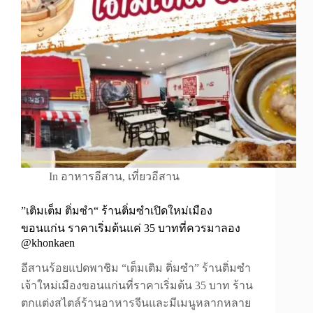
In
อาหารอีสาน
,
เที่ยวอีสาน
”เติมเต็ม ติ่มซำ“ ร้านติ่มซำเปิดใหม่เมือง
ขอนแก่น ราคาเริ่มต้นแค่ 35 บาทที่ควรมาลอง
@khonkaen
อีสานร้อยแปดพาชิม “เต็มเติม ติ่มซำ” ร้านติ่มซำ
เจ้าใหม่เมืองขอนแก่นที่ราคาเริ่มต้น 35 บาท ร้าน
ตกแต่งสไตล์ร้านอาหารจีนและมีเมนูหลากหลาย