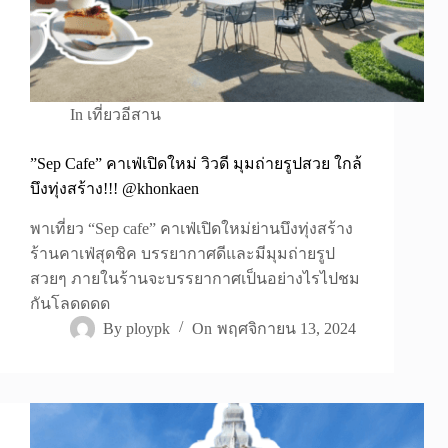
In
เที่ยวอีสาน
”Sep Cafe” คาเฟ่เปิดใหม่ วิวดี มุมถ่ายรูปสวย ใกล้
บึงทุ่งสร้าง!!! @khonkaen
พาเที่ยว “Sep cafe” คาเฟ่เปิดใหม่ย่านบึงทุ่งสร้าง
ร้านคาเฟ่สุดชิค บรรยากาศดีและมีมุมถ่ายรูป
สวยๆ ภายในร้านจะบรรยากาศเป็นอย่างไรไปชม
กันโลดดดด
By
ploypk
On
พฤศจิกายน 13, 2024