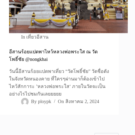
In
เที่ยวอีสาน
อีสานร้อยแปดพาไหว้หลวงพ่อพระใส ณ วัด
โพธิ์ชัย @nongkhai
วันนี้อีสานร้อยแปดพาเที่ยว “วัดโพธิ์ชัย” วัดชื่อดัง
ในจังหวัดหนองคาย ที่ใครๆผ่านมาก็ต้องเข้าไป
ไหว้สักการะ ’หลวงพ่อพระใส‘ ภายในวัดจะเป็น
อย่างไรไปชมกันเลยยยยย
By
ploypk
On
สิงหาคม 2, 2024