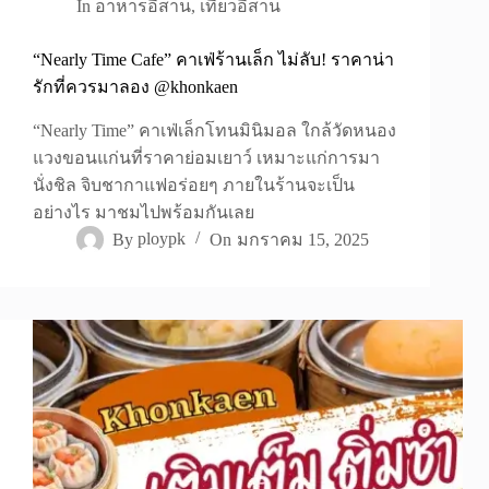
In
อาหารอีสาน
,
เที่ยวอีสาน
“Nearly Time Cafe” คาเฟ่ร้านเล็ก ไม่ลับ! ราคาน่า
รักที่ควรมาลอง @khonkaen
“Nearly Time” คาเฟ่เล็กโทนมินิมอล ใกล้วัดหนอง
แวงขอนแก่นที่ราคาย่อมเยาว์ เหมาะแก่การมา
นั่งชิล จิบชากาแฟอร่อยๆ ภายในร้านจะเป็น
อย่างไร มาชมไปพร้อมกันเลย
By
ploypk
On
มกราคม 15, 2025