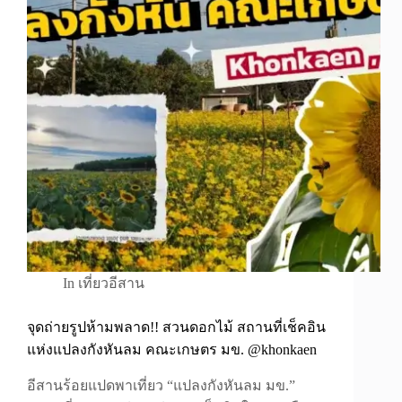
In
เที่ยวอีสาน
จุดถ่ายรูปห้ามพลาด!! สวนดอกไม้ สถานที่เช็คอิน
แห่งแปลงกังหันลม คณะเกษตร มข. @khonkaen
อีสานร้อยแปดพาเที่ยว “แปลงกังหันลม มข.”