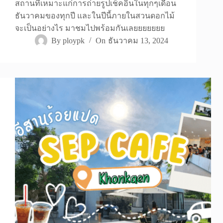
สถานที่เหมาะแก่การถ่ายรูปเช็คอินในทุกๆเดือน
ธันวาคมของทุกปี และในปีนี้ภายในสวนดอกไม้
จะเป็นอย่างไร มาชมไปพร้อมกันเลยยยยยยย
By
ploypk
On
ธันวาคม 13, 2024