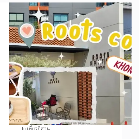
In
เที่ยวอีสาน