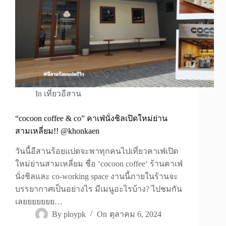
In
เที่ยวอีสาน
“cocoon coffee & co” คาเฟ่นั่งชิลเปิดใหม่ย่าน
สามเหลี่ยม!! @khonkaen
วันนี้อีสานร้อยแปดจะพาทุกคนไปเที่ยวคาเฟ่เปิด
ใหม่ย่านสามเหลี่ยม ชื่อ ‘cocoon coffee‘ ร้านคาเฟ่
นั่งชิลและ co-working space งานนี้ภายในร้านจะ
บรรยากาศเป็นอย่างไร มีเมนูอะไรบ้าง? ไปชมกัน
เลยยยยยยย…
By
ploypk
On
ตุลาคม 6, 2024