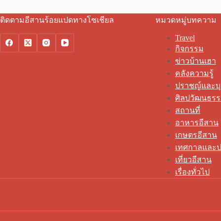
ติดตามอีสานร้อยแปดทางโซเชียล
หมวดหมู่บทความ
Travel
กิจกรรม
ข่าวบ้านเฮา
คลังความรู้
ปราชญ์และบ
ศิลปวัฒนธร
สถานที่
อาหารอีสาน
เกษตรอีสาน
เทศกาลและป
เที่ยวอีสาน
เรื่องทั่วไป