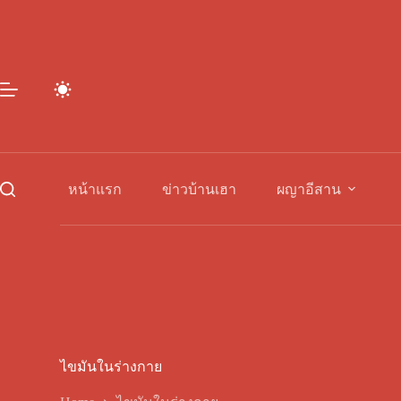
Skip
to
content
หน้าแรก
ข่าวบ้านเฮา
ผญาอีสาน
ไขมันในร่างกาย