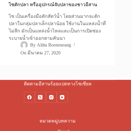
ไซดักปลา หรืออุปกรณ์จับปลาของชาวอีสาน
ไซ เป็นเครื่องมือดักสัตว์น้ำ โดยส่วนมากจะดัก
ปลาในกลุ่มปลาเล็กปลาน้อย ใช้งานในแหล่งน้ำที่
ไม่ลึก มักเป็นแหล่งน้ำไหลและเป็นการเปิดช่อง
ระบายน้ำเข้าออกตามคันนา
By
Alitta Boonrueang
On
มีนาคม 27, 2020
ติดตามอีสานร้อยแปดทางโซเชียล
หมวดหมู่บทความ