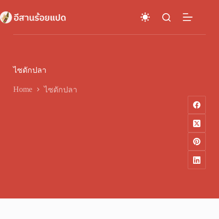
Skip
to
content
ไซดักปลา
Home
ไซดักปลา