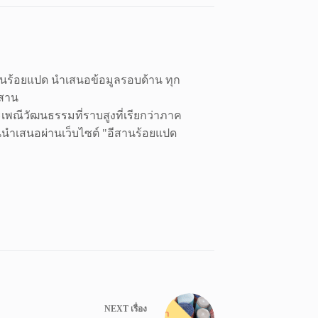
สานร้อยแปด นำเสนอข้อมูลรอบด้าน ทุก
ีสาน
พณีวัฒนธรรมที่ราบสูงที่เรียกว่าภาค
านนำเสนอผ่านเว็บไซต์ "อีสานร้อยแปด
NEXT
เรื่อง