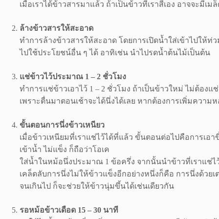
เมื่อเราได้ข้าวสารมาแล้ว ถ้าเป็นข้าวที่เราสีเอง อาจจะมี
ล้างข้าวสารให้สะอาด
ทำการล้างข้าวสารให้สะอาด โดยการเปิดน้ำใส่เข้าไปให้ท่วม 
ไปใช้ประโยชน์อื่น ๆ ได้ อาทิเช่น นำไปรดน้ำต้นไม้เป็นต้น
แช่ข้าวไว้ประมาณ 1 – 2 ชั่วโมง
ทำการแช่ข้าวเอาไว้ 1 – 2 ชั่วโมง ถ้าเป็นข้าวใหม่ ไม่ต้องแ
เพราะตื่นมาตอนเช้าจะได้นึ่งได้เลย หากต้องการเพิ่มความห
ขั้นตอนการนึ่งข้าวเหนียว
เมื่อข้าวเหนียมที่เราแช่ไว้ได้ที่แล้ว ขั้นตอนต่อไปคือการเอา
เข้าน้ำ ไม่แข็ง ก็ถือว่าโอเค
ใส่น้ำในหม้อนึ่งประมาณ 1 ข้อครึ่ง จากนั้นนำข้าวที่เราแช่ไว
เคล็ดลับการนึ่งไม่ให้ข้าวแข็งอีกอย่างหนึ่งก็คือ การนึ่งด้
จนเกินไป ก็จะช่วยให้ข้าวนุ่มขึ้นได้เช่นเดียวกัน
รอหม้อข้าวเดือด 15 – 30 นาที