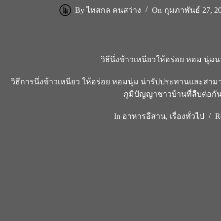
By
ไทสกล คนสว่าง
On
กุมภาพันธ์ 27, 2
วิธีนึ่งข้าวเหนียวให้อร่อย หอม นุ่มนา
วิธีการนึ่งข้าวเหนียว ให้อร่อย หอมนุ่ม น่ารัปประทานและสามารถเ
ภูมิปัญญาชาวบ้านที่สืบต่อก
In
อาหารอีสาน
,
เรื่องทั่วไป
R