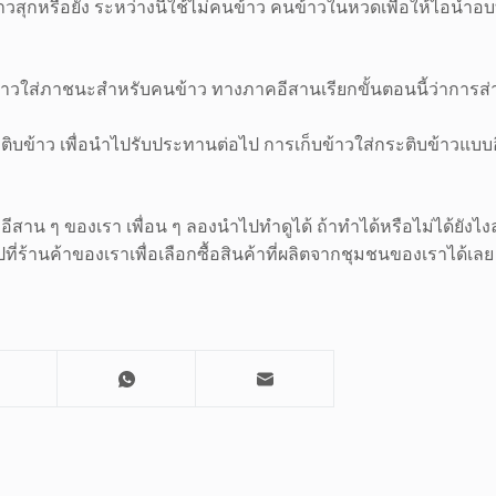
้าวสุกหรือยัง ระหว่างนี้ใช้ไม่คนข้าว คนข้าวในหวดเพื่อให้ไอน้ำอ
ข้าวใส่ภาชนะสำหรับคนข้าว ทางภาคอีสานเรียกขั้นตอนนี้ว่าการส่า
ะติบข้าว เพื่อนำไปรับประทานต่อไป การเก็บข้าวใส่กระติบข้าวแบบอ
บอีสาน ๆ ของเรา เพื่อน ๆ ลองนำไปทำดูได้ ถ้าทำได้หรือไม่ได้ยัง
่ร้านค้าของเราเพื่อเลือกซื้อสินค้าที่ผลิตจากชุมชนของเราได้เลย