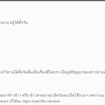
มนาน อยู่ได้ทั้งวัน
ว้ทานได้ทั้งวันนั้นเป็นเรื่องที่ไม่ยาก เป็นภูมิปัญญาของชาวบ้า
ผลอเอาข้าวจ้าว หรือ ข้าวสวยมาหุง มีหวังเละเป็นโจ๊กแน่ ๆ เพราะฉะนั
ราก็ได้นะ https://esan108.com/store