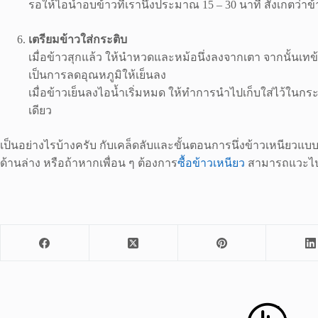
รอให้ไอน้ำอบข้าวที่เรานึ่งประมาณ 15 – 30 นาที สังเกตว่าข
เตรียมข้าวใส่กระติบ
เมื่อข้าวสุกแล้ว ให้นำหวดและหม้อนึ่งลงจากเตา จากนั้นเท
เป็นการลดอุณหภูมิให้เย็นลง
เมื่อข้าวเย็นลงไอน้ำเริ่มหมด ให้ทำการนำไปเก็บใส่ไว้ในกร
เดียว
เป็นอย่างไรบ้างครับ กับเคล็ดลับและขั้นตอนการนึ่งข้าวเหนียวแบ
ด้านล่าง หรือถ้าหากเพื่อน ๆ ต้องการ
ซื้อข้าวเหนียว
สามารถแวะไปที