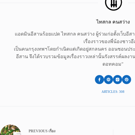
ไทสกล คนสว่าง
แอดมินอีสานร้อยแปด ไทสกล คนสว่าง ผู้ร่วมก่อตั้งเว็บอี
เรื่องราวของพี่น้องชาวอ
เป็นคนกรุงเทพฯโดยกำเนิดแต่เกิดอยู่สกลนคร ออนซอนประเ
อีสาน จึงได้รวบรวมข้อมูลเรื่องราวเหล่านั้นรังสรรค์ผลง
ดอทคอม"
ARTICLES: 308
PREVIOUS
เรื่อง