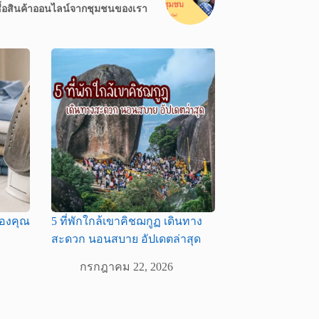
ื้อสินค้าออนไลน์จากชุมชนของเรา
าของคุณ
5 ที่พักใกล้เขาคิชฌกูฏ เดินทาง
สะดวก นอนสบาย อัปเดตล่าสุด
กรกฎาคม 22, 2026