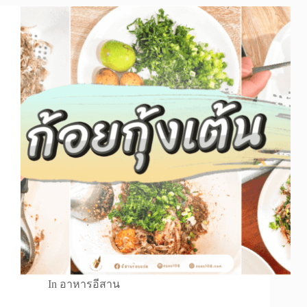
In
อาหารอีสาน