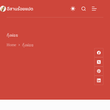
Skip
to
content
กุ้งฝอย
Home
กุ้งฝอย