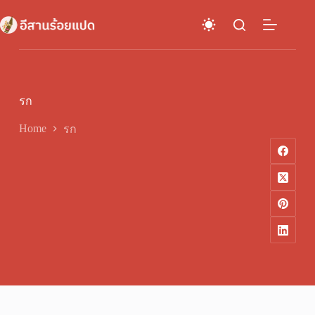
Skip
to
content
รก
Home
รก