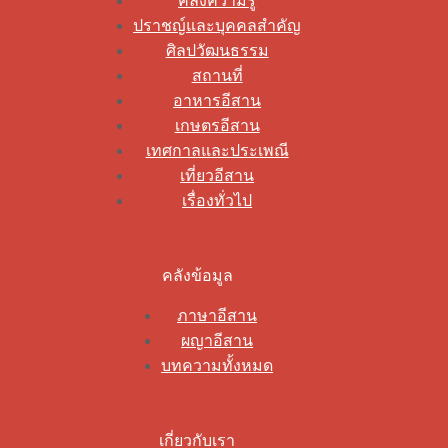
คลังความรู้
ปราชญ์และบุคคลสำคัญ
ศิลปวัฒนธรรม
สถานที่
อาหารอีสาน
เกษตรอีสาน
เทศกาลและประเพณี
เที่ยวอีสาน
เรื่องทั่วไป
คลังข้อมูล
ภาษาอีสาน
ผญาอีสาน
บทความทั้งหมด
เกี่ยวกับเรา