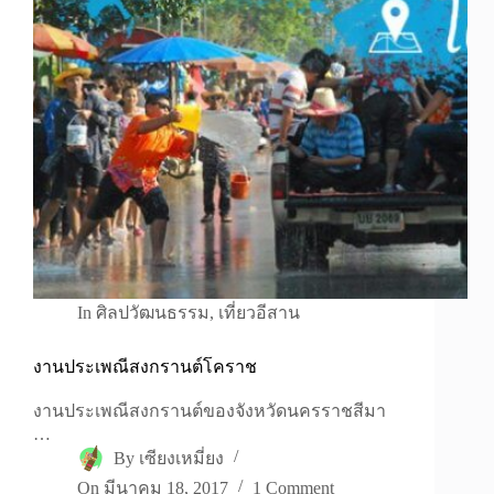
In
ศิลปวัฒนธรรม
,
เที่ยวอีสาน
งานประเพณีสงกรานต์โคราช
งานประเพณีสงกรานต์ของจังหวัดนครราชสีมา
…
By
เซียงเหมี่ยง
On
มีนาคม 18, 2017
1 Comment