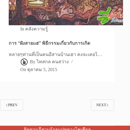
In
คลังความรู้
การ “ฝังสายแฮ่” พิธีกรรมเกี่ยวกับการเกิด
หลายๆท่านที่เป็นคนอีสานบ้านเฮา คงจะเคยไ…
By
ไทสกล คนสว่าง
On
ตุลาคม 5, 2015
PREV
NEXT
ติดตามอีสานร้อยแปดทางโซเชียล