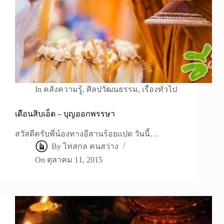
In
คลังความรู้
,
ศิลปวัฒนธรรม
,
เรื่องทั่วไป
เดือนสิบเอ็ด – บุญออกพรรษา
สวัสดีครับพี่น้องทางอีสานร้อยแปด วันนี้…
By
ไทสกล คนสว่าง
On
ตุลาคม 11, 2015