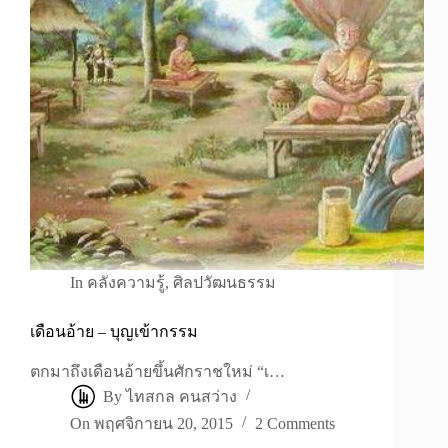
In
คลังความรู้
,
ศิลปวัฒนธรรม
เดือนอ้าย – บุญเข้ากรรม
ตกมาถึงเดือนอ้ายขึ้นศักราชใหม่ “เ…
By
ไทสกล คนสว่าง
On
พฤศจิกายน 20, 2015
2 Comments