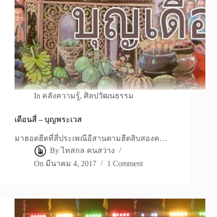
In
คลังความรู้
,
ศิลปวัฒนธรรม
เดือนสี่ – บุญพระเวส
มาฮอดฮีตที่สี่ประเพณีอีสานตามฮีตสิบสองค…
By
ไทสกล คนสว่าง
On
มีนาคม 4, 2017
1 Comment