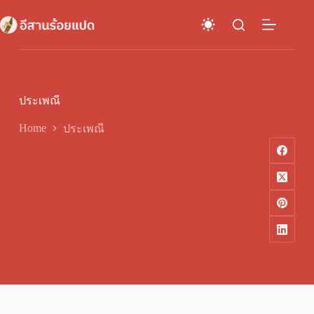
Skip
to
content
ประเพณี
Home
ประเพณี