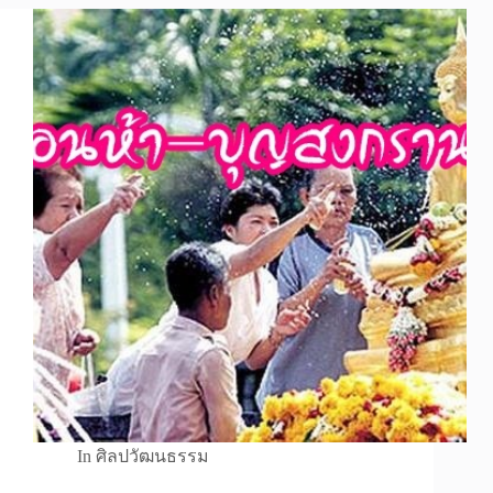
In
ศิลปวัฒนธรรม