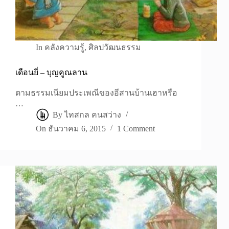
In
คลังความรู้
,
ศิลปวัฒนธรรม
เดือนยี่ – บุญคูณลาน
ตามธรรมเนียมประเพณีของอีสานบ้านเฮาหรือ
…
By
ไทสกล คนสว่าง
On
ธันวาคม 6, 2015
1 Comment