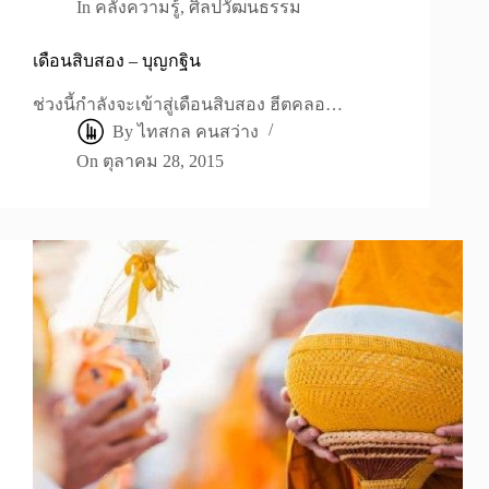
In
คลังความรู้
,
ศิลปวัฒนธรรม
เดือนสิบสอง – บุญกฐิน
ช่วงนี้กำลังจะเข้าสู่เดือนสิบสอง ฮีตคลอ…
By
ไทสกล คนสว่าง
On
ตุลาคม 28, 2015