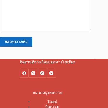
แสดงความเห็น
ติดตามอีสานร้อยแปดทางโซเชียล
หมวดหมู่บทความ
Travel
กิจกรรม