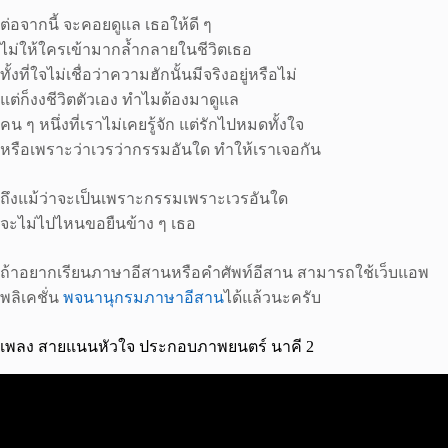
ต่อจากนี้ จะคอยดูแล เธอให้ดี ๆ
ไม่ให้ใครเข้ามากล้ำกลายในชีวิตเธอ
ทั้งที่ใจไม่เชื่อว่าความฮักนั้นมีจริงอยู่หรือไม่
แต่ก็งงชีวิตตัวเอง ทำไมต้องมาดูแล
คน ๆ หนึ่งที่เราไม่เคยรู้จัก แต่รักไปหมดทั้งใจ
หรือเพราะว่าเวรว่ากรรมอันใด ทำให้เราเจอกัน
ถึงแม้ว่าจะเป็นเพราะกรรมเพราะเวรอันใด
จะไม่ไปไหนขอยืนข้าง ๆ เธอ
ถ้าอยากเรียนภาษาอีสานหรือคำศัพท์อีสาน สามารถใช้เว็บแอพ
พลิเคชั่น
พจนานุกรมภาษาอีสาน
ได้แล้วนะครับ
เพลง สายแนนหัวใจ ประกอบภาพยนตร์ นาคี 2