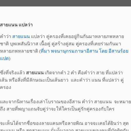
สายแนน แปลว่า
คำว่า
สายแนน
แปลว่า คู่ครองที่เคยอยู่กินกันมาหลายภพหลาย
ชาติ บุพเพสันนิวาส เนื้อคู่ คู่สร้างคู่สม คู่ครองที่เคยร่วมกันมา
หลายภพหลายชาติ (
ที่มา พจนานุกรมภาษาอีสาน โดย อีสานร้อย
แปด
)
ซึ่งที่จริงแล้ว
สายแนน
เกิดจากคำ 2 คำ คือคำว่า สาย ที่แปลว่า
เส้น หรือสิ่งที่มีลักษณะเป็นเส้นยาว และคำว่า แนน ที่แปลว่า คู่
ครอง
และจากนิทานเรื่องเล่าโบราณของอีสาน คำว่า สายแนน จะหมาย
ถึง สายที่พญาแถนจับคู่ว่าจะให้ใครเป็นคู่รักคู่ครองกับใคร
จะเห็นได้จากชื่อของลายแคนหรือลายพิณ อาจจะเคยได้ยินว่า สุด
สะแนน หรือ สุดสายแนน นั่นก็มาจาก สายแนนของคนที่มัดติดกัน