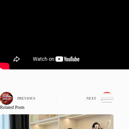
PREVIOUS
NEXT
Related Posts